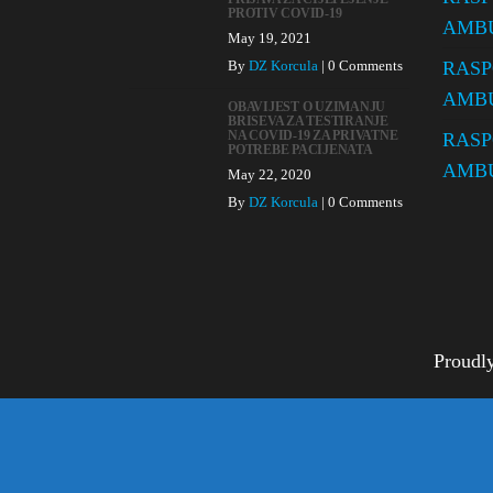
PROTIV COVID-19
AMBUL
May 19, 2021
By
DZ Korcula
|
0 Comments
RASP
AMBU
OBAVIJEST O UZIMANJU
BRISEVA ZA TESTIRANJE
NA COVID-19 ZA PRIVATNE
RASP
POTREBE PACIJENATA
AMBU
May 22, 2020
By
DZ Korcula
|
0 Comments
Proudl