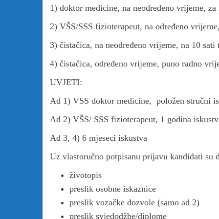
1) doktor medicine, na neodređeno vrijeme, za 
2) VŠS/SSS fizioterapeut, na određeno vrijeme
3) čistačica, na neodređeno vrijeme, na 10 sati 
4) čistačica, određeno vrijeme, puno radno vri
UVJETI:
Ad 1) VSS doktor medicine, položen stručni isp
Ad 2) VŠS/ SSS fizioterapeut, 1 godina iskustv
Ad 3, 4) 6 mjeseci iskustva
Uz vlastoručno potpisanu prijavu kandidati su d
životopis
preslik osobne iskaznice
preslik vozačke dozvole (samo ad 2)
preslik svjedodžbe/diplome