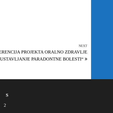
NEXT
Next Post
RENCIJA PROJEKTA ORALNO ZDRAVLJE
ZAUSTAVLJANJE PARADONTNE BOLESTI“
S
2