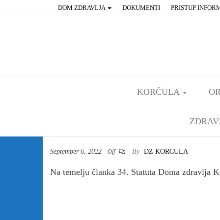
DOM ZDRAVLJA
DOKUMENTI
PRISTUP INFOR
KORČULA
OR
ZDRAV
September 6, 2022
By
DZ KORCULA
Off
Na temelju članka 34. Statuta Doma zdravlja Ko