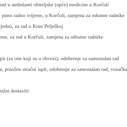
rad u ambulanti obiteljske (opće) medicine u Korčuli
, puno radno vrijeme, u Korčuli, zamjena za odsutne radnike
tjedno, za rad u Kuni Pelješkoj
jeme, za rad u Korčuli, zamjena za odsutne radnike
it (za one koji su u obvezi), odobrenje za samostalan rad
a, položen stručni ispit, odobrenje za samostalan rad, vozačk
užni dostaviti: