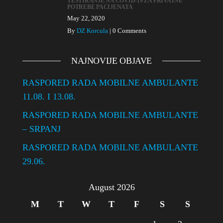
TESTIRANJE NA COVID-19 ZA PRIVATNE
POTREBE PACIJENATA
May 22, 2020
By
DZ Korcula
|
0 Comments
NAJNOVIJE OBJAVE
RASPORED RADA MOBILNE AMBULANTE
11.08. I 13.08.
RASPORED RADA MOBILNE AMBULANTE
– SRPANJ
RASPORED RADA MOBILNE AMBULANTE
29.06.
August 2026
M
T
W
T
F
S
S