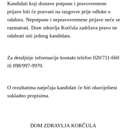
Kandidati koji dostave potpune i pravovremene
prijave biti će pozvani na razgovor prije odluke o
odabiru. Nepotpune i nepravovremene prijave neće se
razmatrati. Dom zdravlja Korčula zadržava pravo ne
odabrati niti jednog kandidata.
Za detaljnije informacije kontakt telefon 020/711-660
ili 098/997-9970.
O rezultatima natječaja kandidati će biti obaviješteni
sukladno propisima.
DOM ZDRAVLJA KORČULA