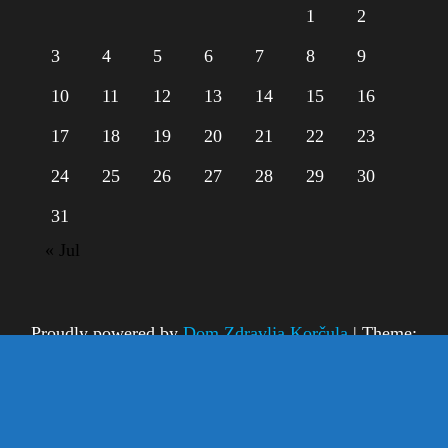
1
2
3
4
5
6
7
8
9
10
11
12
13
14
15
16
17
18
19
20
21
22
23
24
25
26
27
28
29
30
31
« Jul
Proudly powered by
Dom Zdravlja Korčula
|
Theme:
Dom Zdravlja Korčula