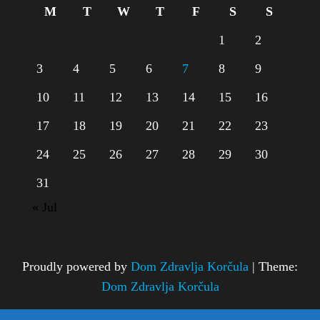
M
T
W
T
F
S
S
1
2
3
4
5
6
7
8
9
10
11
12
13
14
15
16
17
18
19
20
21
22
23
24
25
26
27
28
29
30
31
« Jul
Proudly powered by
Dom Zdravlja Korčula
|
Theme:
Dom Zdravlja Korčula