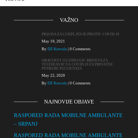
VAŽNO
PRIJAVA ZA CIJEPLJENJE PROTIV COVID-19
May 19, 2021
By
DZ Korcula
|
0 Comments
OBAVIJEST O UZIMANJU BRISEVA ZA
TESTIRANJE NA COVID-19 ZA PRIVATNE
POTREBE PACIJENATA
May 22, 2020
By
DZ Korcula
|
0 Comments
NAJNOVIJE OBJAVE
RASPORED RADA MOBILNE AMBULANTE
– SRPANJ
RASPORED RADA MOBILNE AMBULANTE