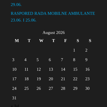
29.06.
RASPORED RADA MOBILNE AMBULANTE
23.06. I 25.06.
August 2026
M
T
W
T
F
S
S
1
2
3
4
5
6
7
8
9
10
11
12
13
14
15
16
17
18
19
20
21
22
23
24
25
26
27
28
29
30
31
« Jul