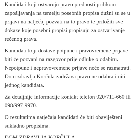
Kandidati koji ostvaruju pravo prednosti prilikom
zapošljavanja na temelju posebnih propisa dužni su se u
prijavi na natječaj pozvati na to pravo te priložiti sve
dokaze koje posebni propisi propisuju za ostvarivanje
rečenog prava.
Kandidati koji dostave potpune i pravovremene prijave
biti će pozvani na razgovor prije odluke o odabiru.
Nepotpune i nepravovremene prijave neće se razmatrati.
Dom zdravlja Korčula zadržava pravo ne odabrati niti
jednog kandidata.
Za detaljnije informacije kontakt telefon 020/711-660 ili
098/997-9970.
O rezultatima natječaja kandidati će biti obaviješteni
sukladno propisima.
DOM ZDRAVLJA KORČULA