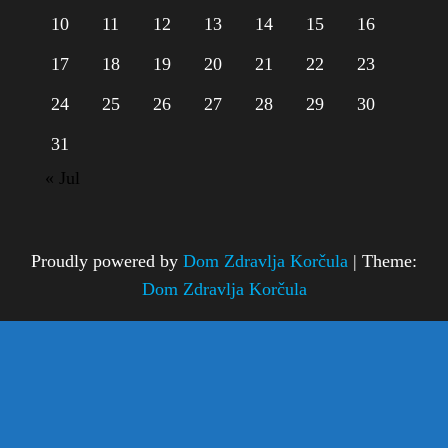
10
11
12
13
14
15
16
17
18
19
20
21
22
23
24
25
26
27
28
29
30
31
« Jul
Proudly powered by
Dom Zdravlja Korčula
|
Theme:
Dom Zdravlja Korčula