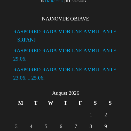
By
DZ Korcula
|
0 Comments
NAJNOVIJE OBJAVE
RASPORED RADA MOBILNE AMBULANTE
– SRPANJ
RASPORED RADA MOBILNE AMBULANTE
29.06.
RASPORED RADA MOBILNE AMBULANTE
23.06. I 25.06.
August 2026
M
T
W
T
F
S
S
1
2
3
4
5
6
7
8
9