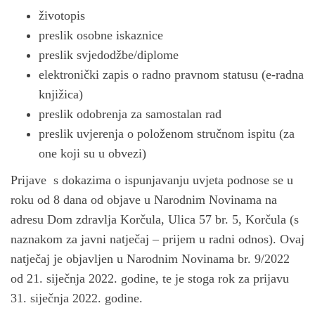
životopis
preslik osobne iskaznice
preslik svjedodžbe/diplome
elektronički zapis o radno pravnom statusu (e-radna
knjižica)
preslik odobrenja za samostalan rad
preslik uvjerenja o položenom stručnom ispitu (za
one koji su u obvezi)
Prijave s dokazima o ispunjavanju uvjeta podnose se u
roku od 8 dana od objave u Narodnim Novinama na
adresu Dom zdravlja Korčula, Ulica 57 br. 5, Korčula (s
naznakom za javni natječaj – prijem u radni odnos). Ovaj
natječaj je objavljen u Narodnim Novinama br. 9/2022
od 21. siječnja 2022. godine, te je stoga rok za prijavu
31. siječnja 2022. godine.