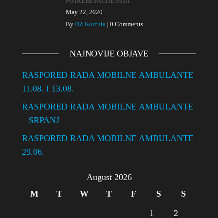
POTREBE PACIJENATA
May 22, 2020
By
DZ Korcula
|
0 Comments
NAJNOVIJE OBJAVE
RASPORED RADA MOBILNE AMBULANTE
11.08. I 13.08.
RASPORED RADA MOBILNE AMBULANTE
– SRPANJ
RASPORED RADA MOBILNE AMBULANTE
29.06.
August 2026
M
T
W
T
F
S
S
1
2