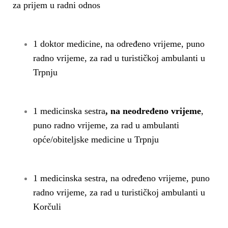
n
za prijem u radni odnos
1 doktor medicine, na određeno vrijeme, puno
radno vrijeme, za rad u turističkoj ambulanti u
Trpnju
1 medicinska sestra
, na neodređeno vrijeme
,
puno radno vrijeme, za rad u ambulanti
opće/obiteljske medicine u Trpnju
1 medicinska sestra, na određeno vrijeme, puno
radno vrijeme, za rad u turističkoj ambulanti u
Korčuli