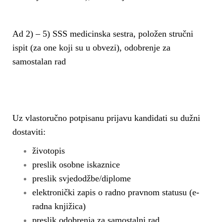
Ad 2) – 5) SSS medicinska sestra, položen stručni
ispit (za one koji su u obvezi), odobrenje za
samostalan rad
Uz vlastoručno potpisanu prijavu kandidati su dužni
dostaviti:
životopis
preslik osobne iskaznice
preslik svjedodžbe/diplome
elektronički zapis o radno pravnom statusu (e-
radna knjižica)
preslik odobrenja za samostalni rad