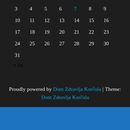
3
4
5
6
7
8
9
10
11
12
13
14
15
16
17
18
19
20
21
22
23
24
25
26
27
28
29
30
31
« Jul
Proudly powered by
Dom Zdravlja Korčula
|
Theme:
Dom Zdravlja Korčula