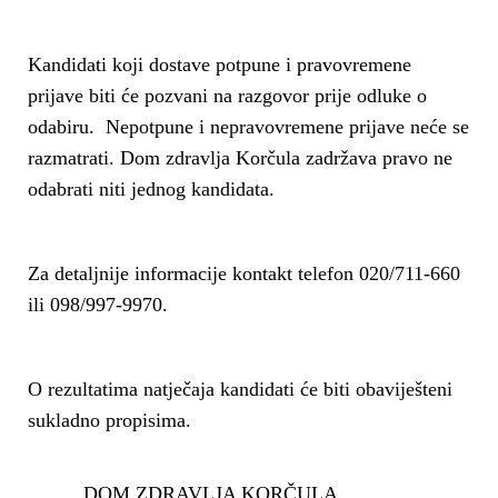
Kandidati koji dostave potpune i pravovremene
prijave biti će pozvani na razgovor prije odluke o
odabiru. Nepotpune i nepravovremene prijave neće se
razmatrati. Dom zdravlja Korčula zadržava pravo ne
odabrati niti jednog kandidata.
Za detaljnije informacije kontakt telefon 020/711-660
ili 098/997-9970.
O rezultatima natječaja kandidati će biti obaviješteni
sukladno propisima.
DOM ZDRAVLJA KORČULA