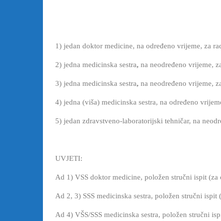
1)
jedan doktor medicine, na određeno vrijeme, za rad
2)
jedna medicinska sestra
,
na neodređeno vrijeme, za
3)
jedna medicinska sestra
,
na neodređeno vrijeme, za
4)
jedna (viša) medicinska sestra, na određeno vrijem
5)
jedan zdravstveno-laboratorijski tehničar, na neo
UVJETI:
Ad 1) VSS doktor medicine, položen stručni ispit (za 
Ad 2, 3) SSS medicinska sestra, položen stručni ispit
Ad 4) VŠS/SSS medicinska sestra, položen stručni ispi