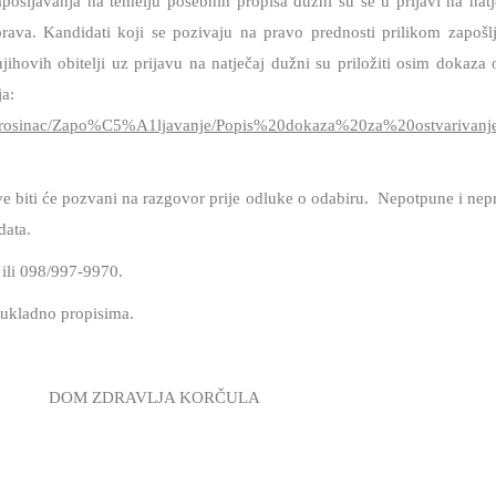
pošljavanja na temelju posebnih propisa dužni su se u prijavi na natj
 prava. Kandidati koji se pozivaju na pravo prednosti prilikom zapo
jihovih obitelji uz prijavu na natječaj dužni su priložiti osim dokaza
ja:
2%20Prosinac/Zapo%C5%A1ljavanje/Popis%20dokaza%20za%20ostvari
e biti će pozvani na razgovor prije odluke o odabiru.
Nepotpune i nepr
data.
 ili 098/997-9970.
 sukladno propisima.
A KORČULA