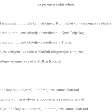
za prijem u radni odnos
 u ambulanti obiteljske medicine u Kuni Pelješkoj (zamjena za radnika n
 rad u ambulanti obiteljske medicine u Kuni Pelješkoj
 rad u ambulanti obiteljske medicine u Trpnju
e, za zamjene, za radu u Korčuli (dugotrajne zamjene)
dređeno vrijeme, za rad u MBL u Korčuli
one koji su u obvezi), odobrenje za samostalan rad
 (za one koji su u obvezi), odobrenje za samostalan rad
t (za one koji su u obvezi), odobrenje za samostalan rad