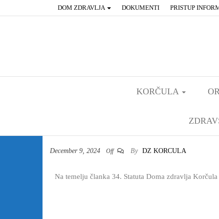
DOM ZDRAVLJA
DOKUMENTI
PRISTUP INFOR
KORČULA
OR
ZDRAV
December 9, 2024
By
DZ KORCULA
Off
Na temelju članka 34. Statuta Doma zdravlja Korčula 