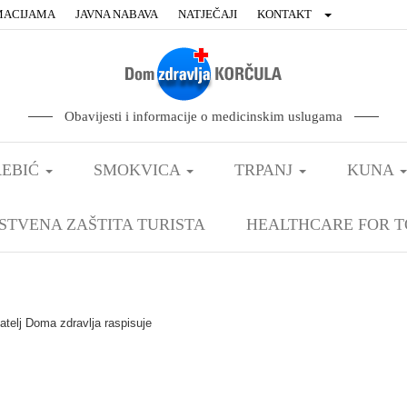
MACIJAMA
JAVNA NABAVA
NATJEČAJI
KONTAKT
Obavijesti i informacije o medicinskim uslugama
EBIĆ
SMOKVICA
TRPANJ
KUNA
STVENA ZAŠTITA TURISTA
HEALTHCARE FOR T
atelj Doma zdravlja raspisuje