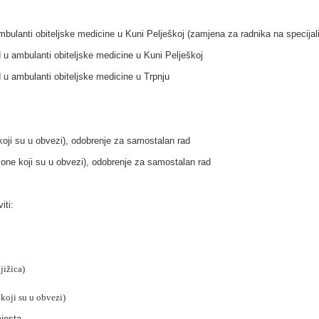
bulanti obiteljske medicine u Kuni Pelješkoj (zamjena za radnika na specijali
 u ambulanti obiteljske medicine u Kuni Pelješkoj
 u ambulanti obiteljske medicine u Trpnju
koji su u obvezi), odobrenje za samostalan rad
 one koji su u obvezi), odobrenje za samostalan rad
iti:
jižica)
koji su u obvezi)
jesta.