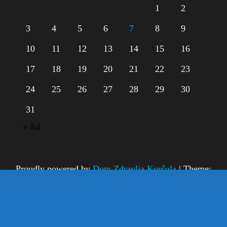
1
2
3
4
5
6
7
8
9
10
11
12
13
14
15
16
17
18
19
20
21
22
23
24
25
26
27
28
29
30
31
« Jul
Proudly powered by
Dom Zdravlja Korčula
|
Theme:
Dom Zdravlja Korčula