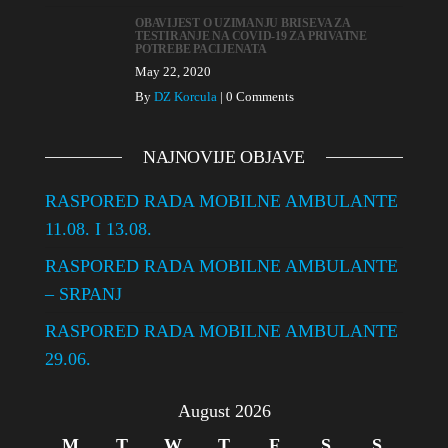
OBAVIJEST O UZIMANJU BRISEVA ZA
TESTIRANJE NA COVID-19 ZA PRIVATNE
POTREBE PACIJENATA
May 22, 2020
By
DZ Korcula
|
0 Comments
NAJNOVIJE OBJAVE
RASPORED RADA MOBILNE AMBULANTE
11.08. I 13.08.
RASPORED RADA MOBILNE AMBULANTE
– SRPANJ
RASPORED RADA MOBILNE AMBULANTE
29.06.
August 2026
M
T
W
T
F
S
S