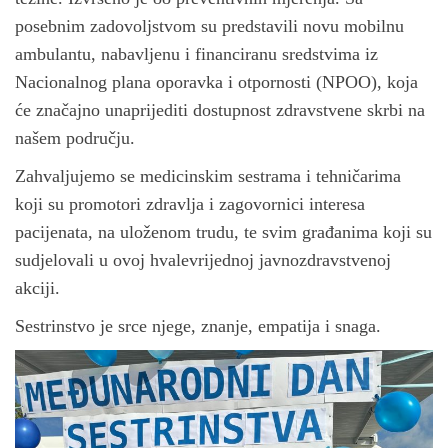
n
posebnim zadovoljstvom su predstavili novu mobilnu
ambulantu, nabavljenu i financiranu sredstvima iz
Nacionalnog plana oporavka i otpornosti (NPOO), koja
će značajno unaprijediti dostupnost zdravstvene skrbi na
našem području.
Zahvaljujemo se medicinskim sestrama i tehničarima
koji su promotori zdravlja i zagovornici interesa
pacijenata, na uloženom trudu, te svim građanima koji su
sudjelovali u ovoj hvalevrijednoj javnozdravstvenoj
akciji.
Sestrinstvo je srce njege, znanje, empatija i snaga.