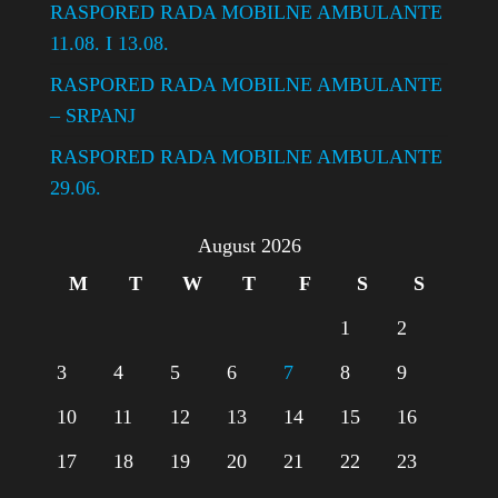
RASPORED RADA MOBILNE AMBULANTE
11.08. I 13.08.
RASPORED RADA MOBILNE AMBULANTE
– SRPANJ
RASPORED RADA MOBILNE AMBULANTE
29.06.
August 2026
M
T
W
T
F
S
S
1
2
3
4
5
6
7
8
9
10
11
12
13
14
15
16
17
18
19
20
21
22
23