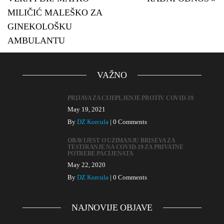
MILIČIĆ MALEŠKO ZA
GINEKOLOŠKU
AMBULANTU
VAŽNO
PRIJAVA ZA CIJEPLJENJE PROTIV COVID-19
May 19, 2021
By
DZ Korcula
|
0 Comments
OBAVIJEST O UZIMANJU BRISEVA ZA
TESTIRANJE NA COVID-19 ZA PRIVATNE
POTREBE PACIJENATA
May 22, 2020
By
DZ Korcula
|
0 Comments
NAJNOVIJE OBJAVE