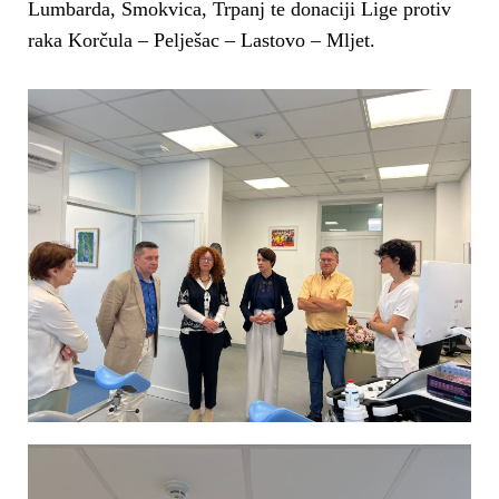
n
Lumbarda, Smokvica, Trpanj te donaciji Lige protiv
raka Korčula – Pelješac – Lastovo – Mljet.