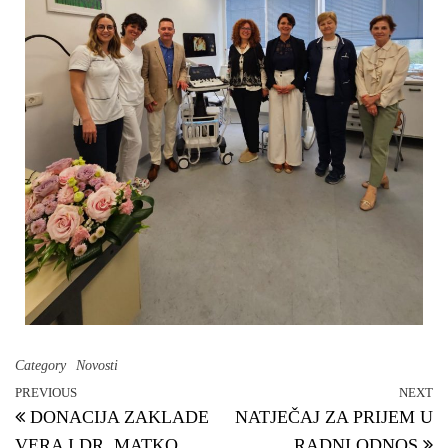
Category
Novosti
PREVIOUS
NEXT
DONACIJA ZAKLADE
NATJEČAJ ZA PRIJEM U
VERA I DR. MATKO
RADNI ODNOS