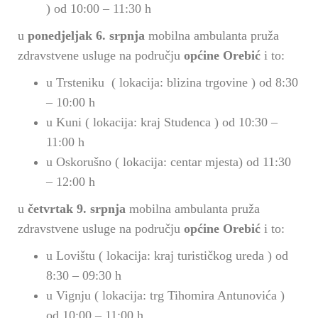
) od 10:00 – 11:30 h
u
ponedjeljak 6. srpnja
mobilna ambulanta pruža
zdravstvene usluge na području
općine Orebić
i to:
u Trsteniku ( lokacija: blizina trgovine ) od 8:30
– 10:00 h
u Kuni ( lokacija: kraj Studenca ) od 10:30 –
11:00 h
u Oskorušno ( lokacija: centar mjesta) od 11:30
– 12:00 h
u
četvrtak 9. srpnja
mobilna ambulanta pruža
zdravstvene usluge na području
općine Orebić
i to:
u Lovištu ( lokacija: kraj turističkog ureda ) od
8:30 – 09:30 h
u Vignju ( lokacija: trg Tihomira Antunovića )
od 10:00 – 11:00 h