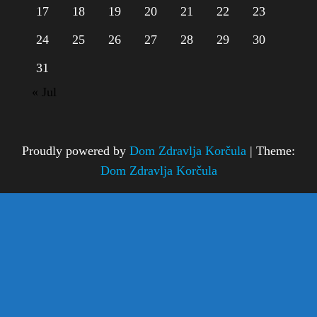
17
18
19
20
21
22
23
24
25
26
27
28
29
30
31
« Jul
Proudly powered by
Dom Zdravlja Korčula
|
Theme:
Dom Zdravlja Korčula