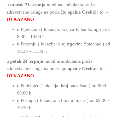
u
utorak 21. srpnja
mobilna ambulanta pruža
zdravstvene usluge na području
općine Orebić
i to: –
OTKAZANO
u Pijavičino ( lokacija: kraj caffe bar Amigo ) od
8:30 – 10:00 h
u Potomju ( lokacija: kraj trgovine Studenac ) od
10:30 – 11:30 h
u
petak 24. srpnja
mobilna ambulanta pruža
zdravstvene usluge na području
općine Orebić
i to: –
OTKAZANO
u Podobuče ( lokacija: kraj bućališta ) od 8:00 –
09:00 h
u Postupu ( lokacija: u blizini pijace ) od 09:30 –
10:30 h