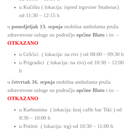
u Kučištu ( lokacija: ispred trgovine Studenac)
od 11:30 – 12:15 h
u
ponedjeljak 13. srpnja
mobilna ambulanta pruža
zdravstvene usluge na području
općine Blato
i to: –
OTKAZANO
u Gršćici ( lokacija: na rivi ) od 08:00 – 09:30 h
u Prigradici ( lokacija: na rivi) od 10:30 – 12:00
h
u
četvrtak 16. srpnja
mobilna ambulanta pruža
zdravstvene usluge na području
općine Blato
i to: –
OTKAZANO
u Karbunima ( lokacija: kraj caffe bar Tiki ) od
8:30 – 10:00 h
u Potirni ( lokacija: trg) od 10:30 – 11:00 h