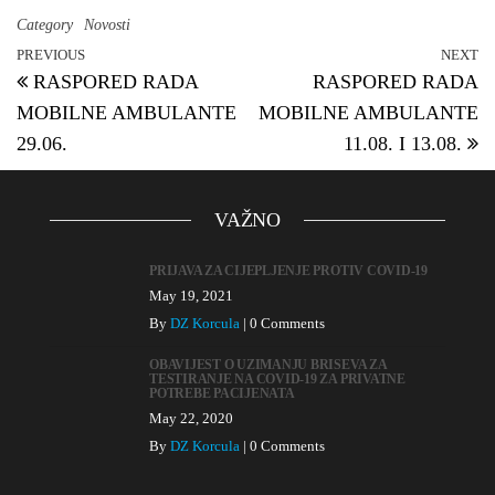
Category
Novosti
PREVIOUS
NEXT
RASPORED RADA
RASPORED RADA
MOBILNE AMBULANTE
MOBILNE AMBULANTE
29.06.
11.08. I 13.08.
VAŽNO
PRIJAVA ZA CIJEPLJENJE PROTIV COVID-19
May 19, 2021
By
DZ Korcula
|
0 Comments
OBAVIJEST O UZIMANJU BRISEVA ZA
TESTIRANJE NA COVID-19 ZA PRIVATNE
POTREBE PACIJENATA
May 22, 2020
By
DZ Korcula
|
0 Comments