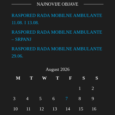
NAJNOVIJE OBJAVE
RASPORED RADA MOBILNE AMBULANTE
11.08. I 13.08.
RASPORED RADA MOBILNE AMBULANTE
– SRPANJ
RASPORED RADA MOBILNE AMBULANTE
29.06.
August 2026
M
T
W
T
F
S
S
1
2
3
4
5
6
7
8
9
10
11
12
13
14
15
16