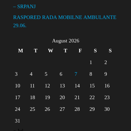
– SRPANJ
RASPORED RADA MOBILNE AMBULANTE
29.06.
August 2026
M
T
W
T
F
S
S
1
2
3
4
5
6
7
8
9
10
11
12
13
14
15
16
17
18
19
20
21
22
23
24
25
26
27
28
29
30
31
« Jul