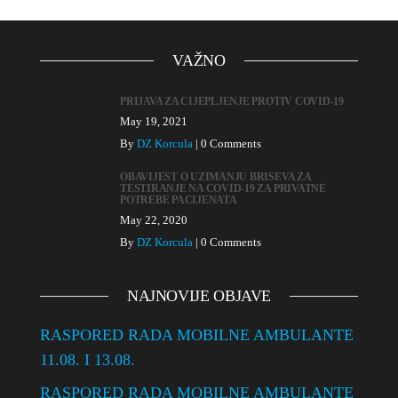
VAŽNO
PRIJAVA ZA CIJEPLJENJE PROTIV COVID-19
May 19, 2021
By
DZ Korcula
|
0 Comments
OBAVIJEST O UZIMANJU BRISEVA ZA
TESTIRANJE NA COVID-19 ZA PRIVATNE
POTREBE PACIJENATA
May 22, 2020
By
DZ Korcula
|
0 Comments
NAJNOVIJE OBJAVE
RASPORED RADA MOBILNE AMBULANTE
11.08. I 13.08.
RASPORED RADA MOBILNE AMBULANTE