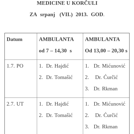
n
MEDICINE U KORČULI
ZA srpanj (VII.) 2013.
GOD
.
Datum
AMBULANTA
AMBULANTA
od 7 – 14,30 s
Od 13,00 – 20,30 s
1.7. PO
1. Dr. Hajdić
1. Dr. Mićunović
2. Dr. Tomašić
2. Dr. Ćurčić
3. Dr. Rkman
2.7. UT
1. Dr. Hajdić
1. Dr. Mićunović
2. Dr. Tomašić
2. Dr. Ćurčić
3. Dr. Rkman