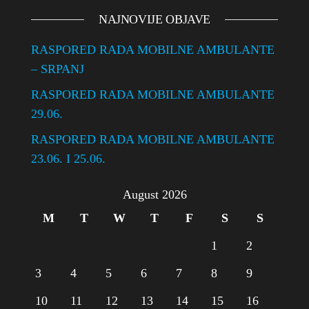
NAJNOVIJE OBJAVE
RASPORED RADA MOBILNE AMBULANTE
– SRPANJ
RASPORED RADA MOBILNE AMBULANTE
29.06.
RASPORED RADA MOBILNE AMBULANTE
23.06. I 25.06.
August 2026
M
T
W
T
F
S
S
1
2
3
4
5
6
7
8
9
10
11
12
13
14
15
16