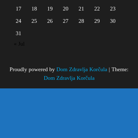
17
18
19
20
21
22
23
24
25
26
27
28
29
30
31
« Jul
Proudly powered by
Dom Zdravlja Korčula
|
Theme:
Dom Zdravlja Korčula