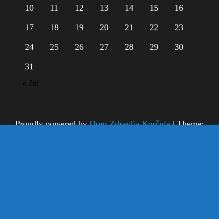
10
11
12
13
14
15
16
17
18
19
20
21
22
23
24
25
26
27
28
29
30
31
« Jul
Proudly powered by
Dom Zdravlja Korčula
|
Theme:
Dom Zdravlja Korčula