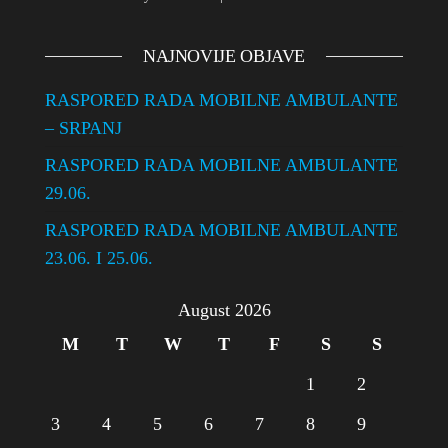
NAJNOVIJE OBJAVE
RASPORED RADA MOBILNE AMBULANTE
– SRPANJ
RASPORED RADA MOBILNE AMBULANTE
29.06.
RASPORED RADA MOBILNE AMBULANTE
23.06. I 25.06.
August 2026
M
T
W
T
F
S
S
1
2
3
4
5
6
7
8
9