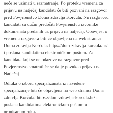
neće se uzimati u razmatranje. Po proteku vremena za
prijavu na natječaj kandidati će biti pozvani na razgovor
pred Povjerenstvo Doma zdravlja Korčula. Na razgovoru
kandidati su dužni predočiti Povjerenstvu izvornike
dokumenata predanih uz prijavu na natječaj. Obavijest o
vremenu razgovora biti će objavljena na web stranici
Doma zdravlja Korčula: https://dom-zdravlja-korcula.hr/
i poslana kandidatima elektroničkom poštom. Za
kandidata koji se ne odazove na razgovor pred
Povjerenstvo smatrati će se da je povukao prijavu na
Natječaj.
Odluka o izboru specijalizanata iz navedene
specijalizacije biti će objavljena na web stranici Doma
zdravlja Korčula: https://dom-zdravlja-korcula.hr/ i
poslana kandidatima elektroničkom poštom u
propisanom roku.