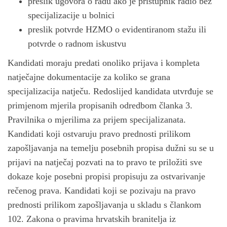
preslik ugovora o radu ako je pristupnik radio bez
specijalizacije u bolnici
preslik potvrde HZMO o evidentiranom stažu ili
potvrde o radnom iskustvu
Kandidati moraju predati onoliko prijava i kompleta
natječajne dokumentacije za koliko se grana
specijalizacija natječu. Redoslijed kandidata utvrđuje se
primjenom mjerila propisanih odredbom članka 3.
Pravilnika o mjerilima za prijem specijalizanata.
Kandidati koji ostvaruju pravo prednosti prilikom
zapošljavanja na temelju posebnih propisa dužni su se u
prijavi na natječaj pozvati na to pravo te priložiti sve
dokaze koje posebni propisi propisuju za ostvarivanje
rečenog prava. Kandidati koji se pozivaju na pravo
prednosti prilikom zapošljavanja u skladu s člankom
102. Zakona o pravima hrvatskih branitelja iz