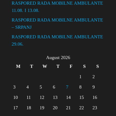
RASPORED RADA MOBILNE AMBULANTE
11.08. I 13.08.
RASPORED RADA MOBILNE AMBULANTE
– SRPANJ
RASPORED RADA MOBILNE AMBULANTE
29.06.
August 2026
M
T
W
T
F
S
S
1
2
3
4
5
6
7
8
9
10
11
12
13
14
15
16
17
18
19
20
21
22
23