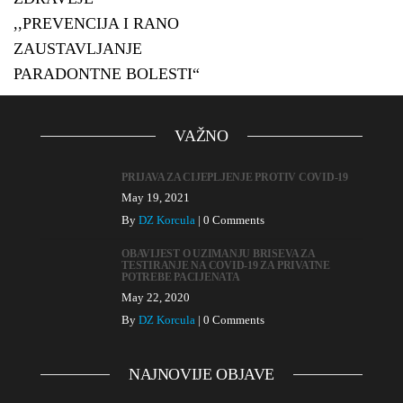
,,PREVENCIJA I RANO
ZAUSTAVLJANJE
PARADONTNE BOLESTI“
VAŽNO
PRIJAVA ZA CIJEPLJENJE PROTIV COVID-19
May 19, 2021
By
DZ Korcula
|
0 Comments
OBAVIJEST O UZIMANJU BRISEVA ZA
TESTIRANJE NA COVID-19 ZA PRIVATNE
POTREBE PACIJENATA
May 22, 2020
By
DZ Korcula
|
0 Comments
NAJNOVIJE OBJAVE