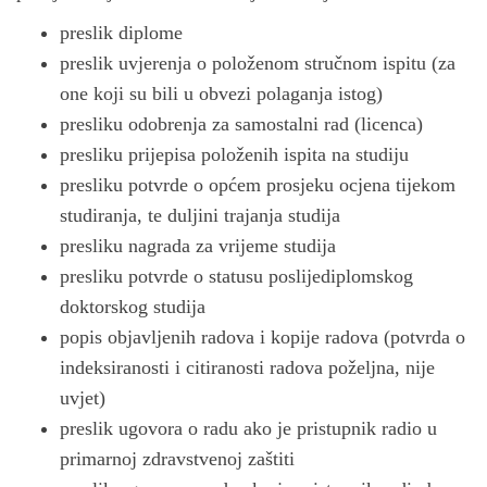
preslik diplome
preslik uvjerenja o položenom stručnom ispitu (za
one koji su bili u obvezi polaganja istog)
presliku odobrenja za samostalni rad (licenca)
presliku prijepisa položenih ispita na studiju
presliku potvrde o općem prosjeku ocjena tijekom
studiranja, te duljini trajanja studija
presliku nagrada za vrijeme studija
presliku potvrde o statusu poslijediplomskog
doktorskog studija
popis objavljenih radova i kopije radova (potvrda o
indeksiranosti i citiranosti radova poželjna, nije
uvjet)
preslik ugovora o radu ako je pristupnik radio u
primarnoj zdravstvenoj zaštiti