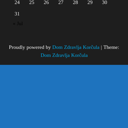
24
25
26
27
28
29
30
31
« Jul
Proudly powered by
Dom Zdravlja Korčula
|
Theme:
Dom Zdravlja Korčula