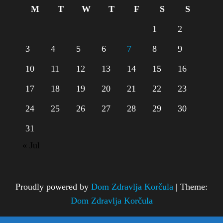
M
T
W
T
F
S
S
1
2
3
4
5
6
7
8
9
10
11
12
13
14
15
16
17
18
19
20
21
22
23
24
25
26
27
28
29
30
31
« Jul
Proudly powered by
Dom Zdravlja Korčula
|
Theme:
Dom Zdravlja Korčula