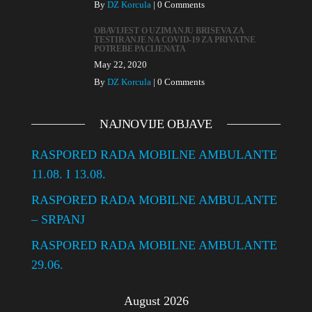
By
DZ Korcula
|
0 Comments
OBAVIJEST O UZIMANJU BRISEVA ZA
TESTIRANJE NA COVID-19 ZA PRIVATNE
POTREBE PACIJENATA
May 22, 2020
By
DZ Korcula
|
0 Comments
NAJNOVIJE OBJAVE
RASPORED RADA MOBILNE AMBULANTE
11.08. I 13.08.
RASPORED RADA MOBILNE AMBULANTE
– SRPANJ
RASPORED RADA MOBILNE AMBULANTE
29.06.
August 2026